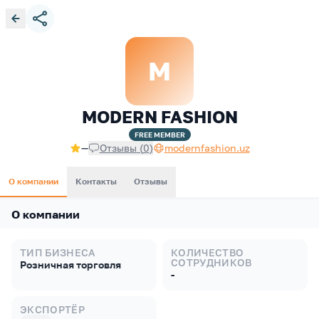
M
MODERN FASHION
FREE
MEMBER
—
Отзывы
(
0
)
modernfashion.uz
О компании
Контакты
Отзывы
О компании
ТИП БИЗНЕСА
КОЛИЧЕСТВО
СОТРУДНИКОВ
Розничная торговля
-
ЭКСПОРТЁР