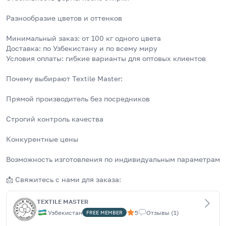
Разнообразие цветов и оттенков
Минимальный заказ: от 100 кг одного цвета
Доставка: по Узбекистану и по всему миру
Условия оплаты: гибкие варианты для оптовых клиентов
Почему выбирают Textile Master:
Прямой производитель без посредников
Строгий контроль качества
Конкурентные цены
Возможность изготовления по индивидуальным параметрам
📩 Свяжитесь с нами для заказа:
TEXTILE MASTER
Узбекистан
5
Отзывы
(
1
)
FREE
MEMBER