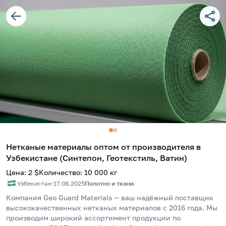
Нетканые материалы оптом от производителя в
Узбекистане (Синтепон, Геотекстиль, Ватин)
Цена
:
2
$
Количество
:
10 000
кг
Узбекистан
·
17.08.2025
Полотно и ткани
Компания Geo Guard Materials — ваш надёжный поставщик 
высококачественных нетканых материалов с 2016 года. Мы 
производим широкий ассортимент продукции по 