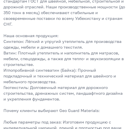
стандартам ГОСТ для швейной, мебельной, строительной и 
дорожной отраслей. Наши производственные мощности (до 
350 тонн в месяц) обеспечивают стабильные и 
своевременные поставки по всему Узбекистану и странам 
СНГ.
Наша основная продукция:
Синтепон: Лёгкий и упругий утеплитель для производства 
одежды, мебели и домашнего текстиля.
Ватин: Плотный утеплитель и наполнитель для матрасов, 
мебели, спецодежды, а также для тепло- и звукоизоляции в 
строительстве.
Иглопробивной синтеватин (Байка): Прочный 
подкладочный и технический материал для швейного и 
мебельного производства.
Геотекстиль: Долговечный материал для дорожного 
строительства, дренажных систем, ландшафтного дизайна 
и укрепления фундаментов.
Почему клиенты выбирают Geo Guard Materials:
Любые параметры под заказ: Изготовим продукцию с 
индивидуальной шириной, длиной и плотностью под ваши 