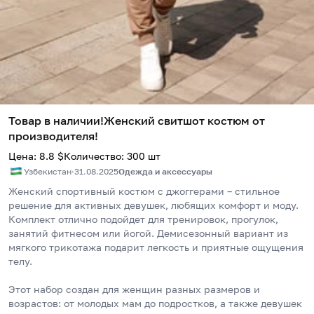
Товар в наличии!Женский свитшот костюм от
производителя!
Цена
:
8.8
$
Количество
:
300
шт
Узбекистан
·
31.08.2025
Одежда и аксессуары
Женский спортивный костюм с джоггерами – стильное 
решение для активных девушек, любящих комфорт и моду. 
Комплект отлично подойдет для тренировок, прогулок, 
занятий фитнесом или йогой. Демисезонный вариант из 
мягкого трикотажа подарит легкость и приятные ощущения 
телу. 
Этот набор создан для женщин разных размеров и 
возрастов: от молодых мам до подростков, а также девушек 