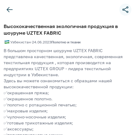
Высококачественная экологичная продукция в
шоуруме UZTEX FABRIC
Узбекистан
·
24.06.2023
Полотно и ткани
В большом просторном шоуруме UZTEX FABRIC  
представлена качественная, экологичная, современная  
текстильная продукция , которая производится на 
предприятиях UZTEX GROUP - лидера текстильной 
индустрии в Узбекистане.                                                                                             
Здесь вы можете ознакомиться с образцами нашей 
высококачественной продукции:
✅окрашенная пряжа;                                                  
✅окрашенное полотно.
✅полотно с ротационной печатью;
✅махровые изделия;
✅чулочно-носочные изделия; 
✅готовые трикотажные изделия; 
✅аксессуары;
✅полипропиленовые мешки.