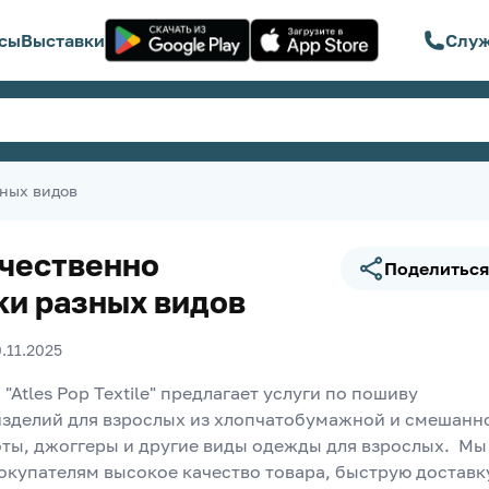
сы
Выставки
Служ
зных видов
чественно
Поделиться
ки разных видов
0.11.2025
Atles Pop Textile" предлагает услуги по пошиву 
зделий для взрослых из хлопчатобумажной и смешанно
ты, джоггеры и другие виды одежды для взрослых.  Мы 
окупателям высокое качество товара, быструю доставку