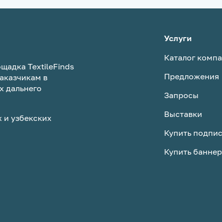
Услуги
Каталог комп
щадка TextileFinds
Предложения
аказчикам в
х дальнего
Запросы
Выставки
 и узбекских
Купить подпи
Купить баннер