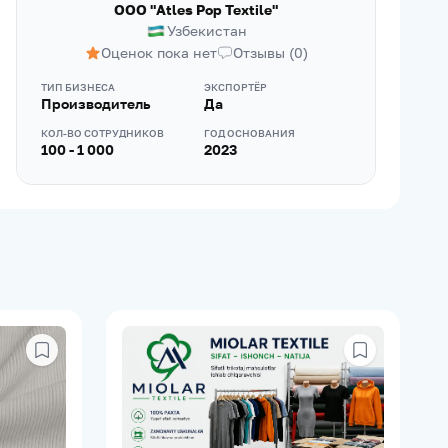
ООО "Atles Pop Textile"
Узбекистан
Оценок пока нет
Отзывы
(
0
)
ТИП БИЗНЕСА
ЭКСПОРТЁР
Производитель
Да
КОЛ-ВО СОТРУДНИКОВ
ГОД ОСНОВАНИЯ
100 - 1 000
2023