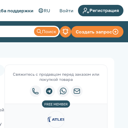
Регистрация
ба поддержки
RU
Войти
Поиск
Создать запрос
Свяжитесь с продавцом перед заказом или
покупкой товара
FREE
MEMBER
й 
 