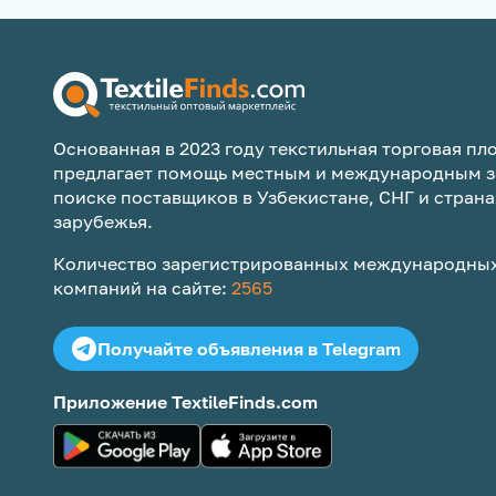
Основанная в 2023 году текстильная торговая пло
предлагает помощь местным и международным з
поиске поставщиков в Узбекистане, СНГ и страна
зарубежья.
Количество зарегистрированных международных
компаний на сайте:
2565
Получайте объявления в Telegram
Приложение TextileFinds.com