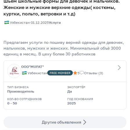
Шьём школьные формы для девочек и мальчиков.
Женские и мужские верхние одежды( костюмы,
куртки, польто, ветровки и т.д)
Узбекистан
·
01.12.2025
Услуги
Предлагаем услуги по пошиву верней одежды для девочек, 
мальчиков, мужских и женских. Минимальный объё 3000 
единиц в месяц. В цеху более 30 работников
OOO"MUFAT"
Узбекистан
5
Отзывы
(
3
)
FREE
MEMBER
ТИП БИЗНЕСА
ЭКСПОРТЁР
Производитель
Да
КОЛ-ВО СОТРУДНИКОВ
ГОД ОСНОВАНИЯ
0 - 50
2025
Другие объявления