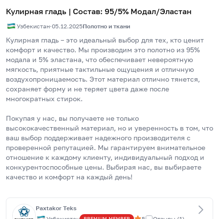
Кулирная гладь | Состав: 95/5% Модал/Эластан
Узбекистан
·
05.12.2025
Полотно и ткани
Кулирная гладь – это идеальный выбор для тех, кто ценит 
комфорт и качество. Мы производим это полотно из 95% 
модала и 5% эластана, что обеспечивает невероятную 
мягкость, приятные тактильные ощущения и отличную 
воздухопроницаемость. Этот материал отлично тянется, 
сохраняет форму и не теряет цвета даже после 
многократных стирок.
Покупая у нас, вы получаете не только 
высококачественный материал, но и уверенность в том, что 
ваш выбор поддерживает надежного производителя с 
проверенной репутацией. Мы гарантируем внимательное 
отношение к каждому клиенту, индивидуальный подход и 
конкурентоспособные цены. Выбирая нас, вы выбираете 
качество и комфорт на каждый день!
Paxtakor Teks
Узбекистан
5
Отзывы
(
1
)
PREMIUM
MEMBER