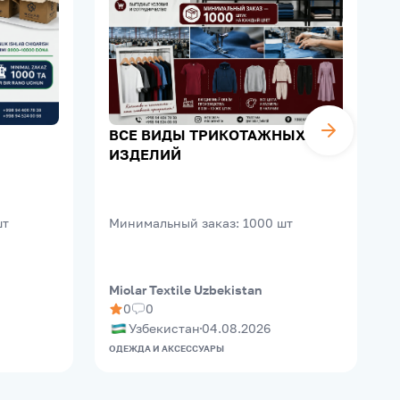
ВСЕ ВИДЫ ТРИКОТАЖНЫХ
ИЗДЕЛИЙ
шт
Минимальный заказ
:
1000
шт
Miolar Textile Uzbekistan
A
0
0
Узбекистан
04.08.2026
ОДЕЖДА И АКСЕССУАРЫ
О