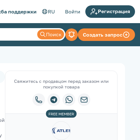
Регистрация
ба поддержки
RU
Войти
Поиск
Создать запрос
Свяжитесь с продавцом перед заказом или
покупкой товара
FREE
MEMBER
й 
 