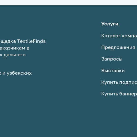
Услуги
Каталог комп
щадка TextileFinds
Предложения
аказчикам в
х дальнего
Запросы
Выставки
 и узбекских
Купить подпи
Купить баннер