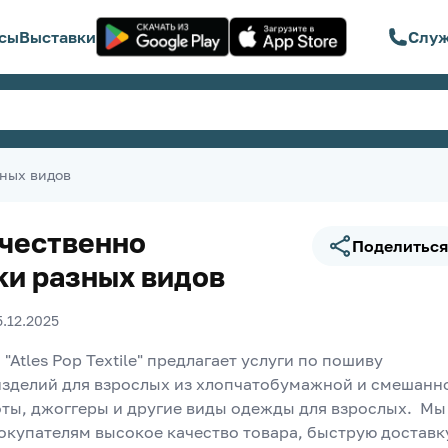
сы
Выставки
Служ
зных видов
чественно
Поделиться
ки разных видов
5.12.2025
Atles Pop Textile" предлагает услуги по пошиву 
зделий для взрослых из хлопчатобумажной и смешанно
ты, джоггеры и другие виды одежды для взрослых.  Мы 
окупателям высокое качество товара, быструю доставку