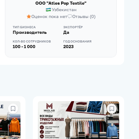
ООО "Atles Pop Textile"
Узбекистан
Оценок пока нет
Отзывы
(
0
)
ТИП БИЗНЕСА
ЭКСПОРТЁР
Производитель
Да
КОЛ-ВО СОТРУДНИКОВ
ГОД ОСНОВАНИЯ
100 - 1 000
2023