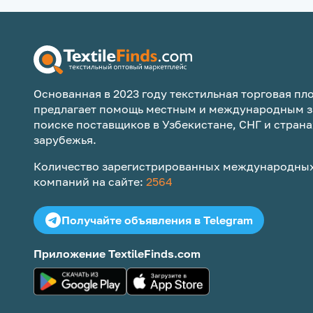
Основанная в 2023 году текстильная торговая пло
предлагает помощь местным и международным з
поиске поставщиков в Узбекистане, СНГ и страна
зарубежья.
Количество зарегистрированных международных
компаний на сайте:
2564
Получайте объявления в Telegram
Приложение TextileFinds.com