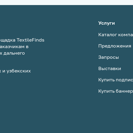
Услуги
Каталог комп
щадка TextileFinds
Предложения
аказчикам в
х дальнего
Запросы
Выставки
 и узбекских
Купить подпи
Купить баннер