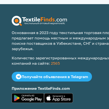
Основанная в 2023 году текстильная торговая пло
предлагает помощь местным и международным з
поиске поставщиков в Узбекистане, СНГ и страна
зарубежья.
Количество зарегистрированных международных
компаний на сайте:
2565
Получайте объявления в Telegram
Приложение TextileFinds.com