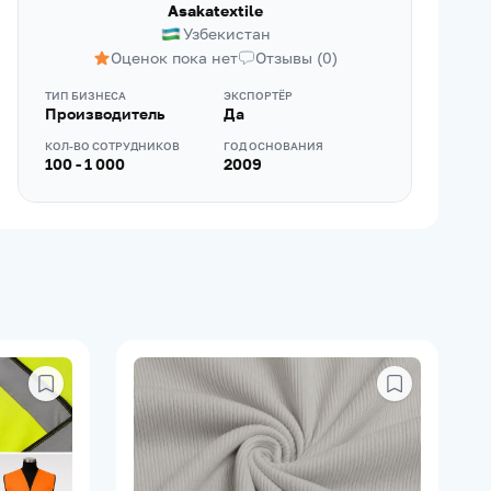
Asakatextile
Узбекистан
Оценок пока нет
Отзывы
(
0
)
ТИП БИЗНЕСА
ЭКСПОРТЁР
Производитель
Да
КОЛ-ВО СОТРУДНИКОВ
ГОД ОСНОВАНИЯ
100 - 1 000
2009