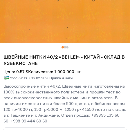
ШВЕЙНЫЕ НИТКИ 40/2 «BEI LEI» - КИТАЙ - СКЛАД В
УЗБЕКИСТАНЕ
Цена
:
0.57
$
Количество
:
1 000 000
шт
Узбекистан
·
06.02.2026
Пряжа и нити
Высокопрочные нитки 40/2. Швейные нити изготовлены из 
100% высококачественного полиэстера и прошли тест во 
всех высокоскоростных швейных машин и автоматов. В 
наличии имеется нитки более 500 цветов, в бобинах весом 
120 гр-4000 м, 150 гр-5000 м, 1250 гр- 41550 метр на складе 
в г. Ташкенте и г. Андижане. Отдел продаж: +99895 135 60 
60, +998 99 444 60 60