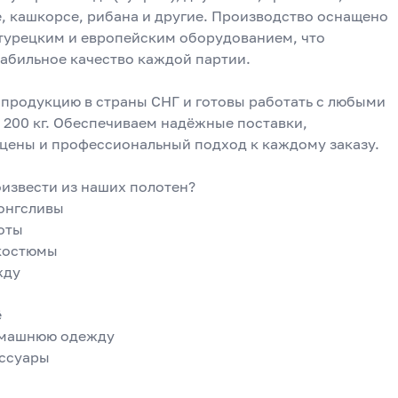
, кашкорсе, рибана и другие. Производство оснащено 
урецким и европейским оборудованием, что 
табильное качество каждой партии.
продукцию в страны СНГ и готовы работать с любыми 
 200 кг. Обеспечиваем надёжные поставки, 
цены и профессиональный подход к каждому заказу.
извести из наших полотен?
лонгсливы
шоты
 костюмы
жду
ё
омашнюю одежду
ессуары