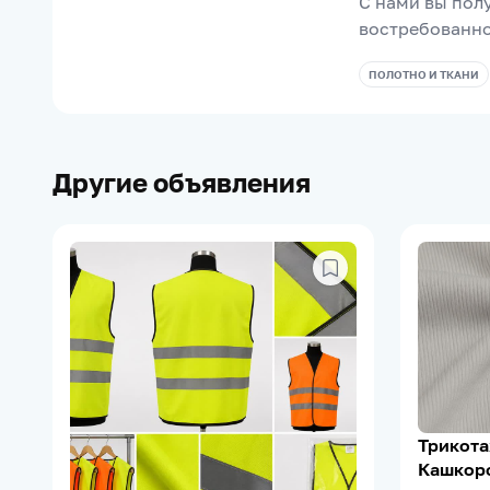
С нами вы полу
востребованно
ПОЛОТНО И ТКАНИ
Другие объявления
Трикота
Кашкорс