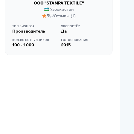
OOO "STAMPA TEXTILE"
Узбекистан
5
Отзывы
(
1
)
ТИП БИЗНЕСА
ЭКСПОРТЁР
Производитель
Да
КОЛ-ВО СОТРУДНИКОВ
ГОД ОСНОВАНИЯ
100 - 1 000
2015