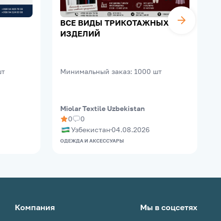
ВСЕ ВИДЫ ТРИКОТАЖНЫХ
ИЗДЕЛИЙ
шт
Минимальный заказ
:
1000
шт
Miolar Textile Uzbekistan
A
0
0
Узбекистан
04.08.2026
ОДЕЖДА И АКСЕССУАРЫ
О
Компания
Мы в соцсетях