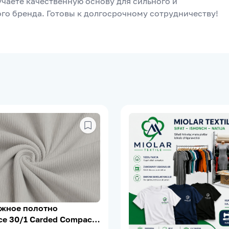
чаете качественную основу для сильного и 
го бренда. Готовы к долгосрочному сотрудничеству!
жное полотно
е 30/1 Carded Compact,