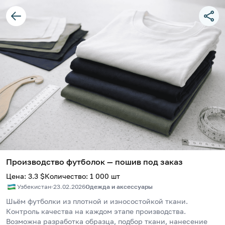
Производство футболок — пошив под заказ
Цена
:
3.3
$
Количество
:
1 000
шт
Узбекистан
·
23.02.2026
Одежда и аксессуары
Шьём футболки из плотной и износостойкой ткани. 
Контроль качества на каждом этапе производства.
Возможна разработка образца, подбор ткани, нанесение 