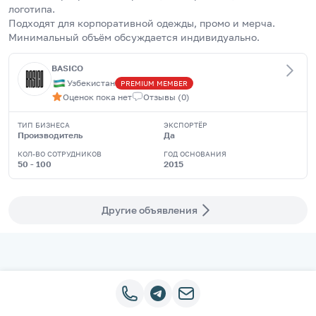
логотипа.
Подходят для корпоративной одежды, промо и мерча.
Минимальный объём обсуждается индивидуально.
BASICO
Узбекистан
PREMIUM
MEMBER
Оценок пока нет
Отзывы
(
0
)
ТИП БИЗНЕСА
ЭКСПОРТЁР
Производитель
Да
КОЛ-ВО СОТРУДНИКОВ
ГОД ОСНОВАНИЯ
50 - 100
2015
Другие объявления