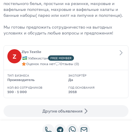
постельного белья, простыни на резинке, махровые и 
вафельные полотенца, махровые и вафельные халаты и 
банные наборы( парео или килт на липучке и полотенце). 
Мы готовы предложить сотрудничество на выгодных 
условиях и обсудить любые вопросы и предложения!
Ziyo Textile
Z
Узбекистан
FREE
MEMBER
Оценок пока нет
Отзывы
(
0
)
ТИП БИЗНЕСА
ЭКСПОРТЁР
Производитель
Да
КОЛ-ВО СОТРУДНИКОВ
ГОД ОСНОВАНИЯ
100 - 1 000
2018
Другие объявления