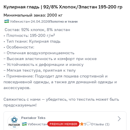
Кулирная гладь | 92/8% Хлопок/Эластан 195-200 гр
Минимальный заказ
:
2000
кг
Узбекистан
·
24.04.2026
Полотно и ткани
 Состав: 92% хлопок, 8% эластан 
• Плотность: 195-200 г/м² 
• Тип ткани: Кулирная гладь 
• Особенности: 
– Отличная воздухопроницаемость 
– Высокая эластичность и комфорт при носке 
– Устойчивость к деформации и износу 
– Мягкая текстура, приятная к телу 
• Применение: Подходит для пошива спортивной и 
повседневной одежды, а также для домашней одежды и 
аксессуаров.
Свяжитесь с нами — убедитесь, что текстиль может быть 
предсказуемым!
Paxtakor Teks
Узбекистан
5
Отзывы
(
1
)
PREMIUM
MEMBER