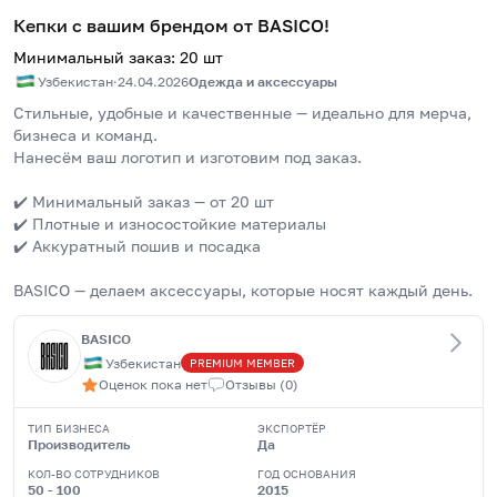
Кепки с вашим брендом от BASICO!
Минимальный заказ
:
20
шт
Узбекистан
·
24.04.2026
Одежда и аксессуары
Стильные, удобные и качественные — идеально для мерча, 
бизнеса и команд.
Нанесём ваш логотип и изготовим под заказ.
✔️ Минимальный заказ — от 20 шт
✔️ Плотные и износостойкие материалы
✔️ Аккуратный пошив и посадка
BASICO — делаем аксессуары, которые носят каждый день.
BASICO
Узбекистан
PREMIUM
MEMBER
Оценок пока нет
Отзывы
(
0
)
ТИП БИЗНЕСА
ЭКСПОРТЁР
Производитель
Да
КОЛ-ВО СОТРУДНИКОВ
ГОД ОСНОВАНИЯ
50 - 100
2015