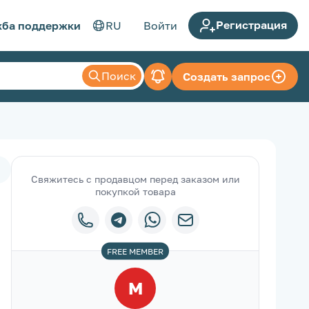
Регистрация
ба поддержки
RU
Войти
Поиск
Создать запрос
Свяжитесь с продавцом перед заказом или
покупкой товара
FREE
MEMBER
М