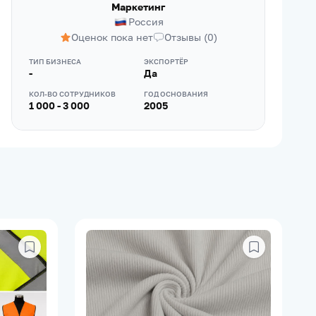
Маркетинг
Россия
Оценок пока нет
Отзывы
(
0
)
ТИП БИЗНЕСА
ЭКСПОРТЁР
-
Да
КОЛ-ВО СОТРУДНИКОВ
ГОД ОСНОВАНИЯ
1 000 - 3 000
2005