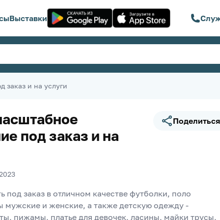
сы
Выставки
Служ
 заказ и на услуги
масштабное
Поделиться
ие под заказ и на
.2023
 под заказ в отличном качестве футболки, поло 
 мужские и женские, а также детскую одежду - 
ы, пижамы, платье для девочек, ласины, майки трусы, 