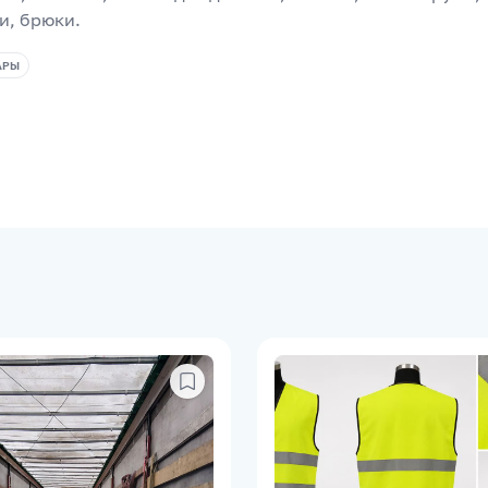
и, брюки.
АРЫ