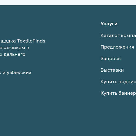
Услуги
Каталог комп
щадка TextileFinds
Предложения
аказчикам в
х дальнего
Запросы
Выставки
 и узбекских
Купить подпи
Купить баннер