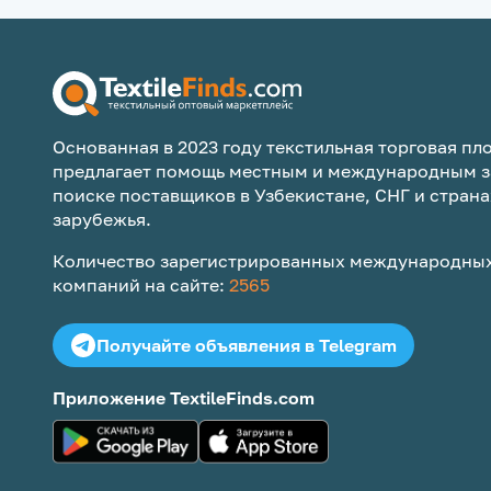
Основанная в 2023 году текстильная торговая пло
предлагает помощь местным и международным з
поиске поставщиков в Узбекистане, СНГ и страна
зарубежья.
Количество зарегистрированных международных
компаний на сайте:
2565
Получайте объявления в Telegram
Приложение TextileFinds.com