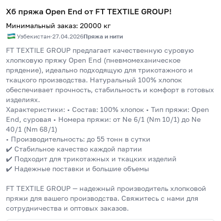
Хб пряжа Open End от FT TEXTILE GROUP!
Минимальный заказ
:
20000
кг
Узбекистан
·
27.04.2026
Пряжа и нити
FT TEXTILE GROUP предлагает качественную суровую 
хлопковую пряжу Open End (пневмомеханическое 
прядение), идеально подходящую для трикотажного и 
ткацкого производства. Натуральный 100% хлопок 
обеспечивает прочность, стабильность и комфорт в готовых 
изделиях. 
Характеристики: • Состав: 100% хлопок • Тип пряжи: Open 
End, суровая • Номера пряжи: от Ne 6/1 (Nm 10/1) до Ne 
40/1 (Nm 68/1) 
• Производительность: до 55 тонн в сутки 
✔️ Стабильное качество каждой партии 
✔️ Подходит для трикотажных и ткацких изделий 
✔️ Надежные поставки и большие объемы 
FT TEXTILE GROUP — надежный производитель хлопковой 
пряжи для вашего производства. Свяжитесь с нами для 
сотрудничества и оптовых заказов.