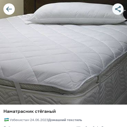
Наматрасник стёганый
Узбекистан
·
24.06.2023
Домашний текстиль