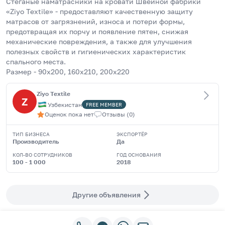
Стёганые наматрасники на кровати Швейной фабрики 
«Ziyo Textile» - предоставляют качественную защиту 
матрасов от загрязнений, износа и потери формы, 
предотвращая их порчу и появление пятен, снижая 
механические повреждения, а также для улучшения 
полезных свойств и гигиенических характеристик 
спального места.
Размер - 90х200, 160х210, 200х220
Ziyo Textile
Z
Узбекистан
FREE
MEMBER
Оценок пока нет
Отзывы
(
0
)
ТИП БИЗНЕСА
ЭКСПОРТЁР
Производитель
Да
КОЛ-ВО СОТРУДНИКОВ
ГОД ОСНОВАНИЯ
100 - 1 000
2018
Другие объявления