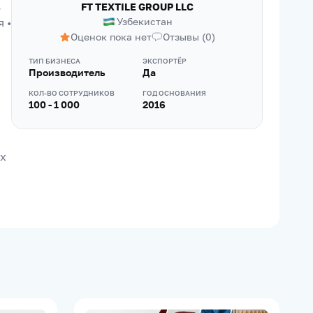
 
FT TEXTILE GROUP LLC
• 
Узбекистан
Оценок пока нет
Отзывы
(
0
)
ТИП БИЗНЕСА
ЭКСПОРТЁР
Производитель
Да
КОЛ-ВО СОТРУДНИКОВ
ГОД ОСНОВАНИЯ
100 - 1 000
2016
х 