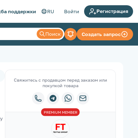
Регистрация
ба поддержки
RU
Войти
Поиск
Создать запрос
Свяжитесь с продавцом перед заказом или
покупкой товара
PREMIUM
MEMBER
у 