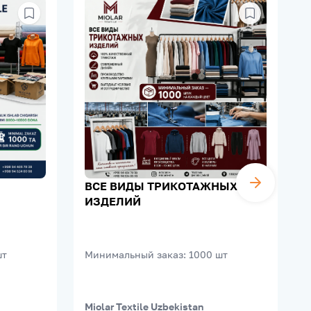
ВСЕ ВИДЫ ТРИКОТАЖНЫХ
ИЗДЕЛИЙ
шт
Минимальный заказ
:
1000
шт
Miolar Textile Uzbekistan
A