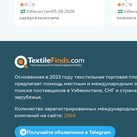
0
0
0
0
Узбекистан
05.08.2026
Узбек
ОДЕЖДА И АКСЕССУАРЫ
ПОЛОТНО И
Основанная в 2023 году текстильная торговая пло
предлагает помощь местным и международным з
поиске поставщиков в Узбекистане, СНГ и страна
зарубежья.
Количество зарегистрированных международных
компаний на сайте:
2564
Получайте объявления в Telegram