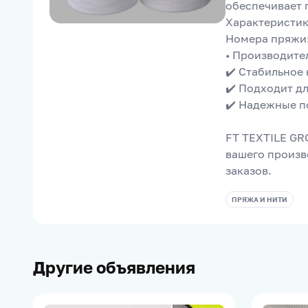
обеспечивает п
Характеристики
Номера пряжи: 
• Производител
✔️ Стабильное
✔️ Подходит д
✔️ Надежные п
FT TEXTILE GR
вашего произв
заказов.
ПРЯЖА И НИТИ
Другие объявления