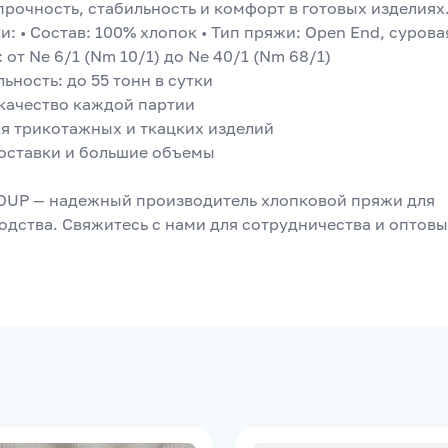
рочность, стабильность и комфорт в готовых изделиях.
: • Состав: 100% хлопок • Тип пряжи: Open End, суровая 
от Ne 6/1 (Nm 10/1) до Ne 40/1 (Nm 68/1) 
ьность: до 55 тонн в сутки 
 качество каждой партии 
ля трикотажных и ткацких изделий 
оставки и большие объемы 
OUP — надежный производитель хлопковой пряжи для 
одства. Свяжитесь с нами для сотрудничества и оптовы