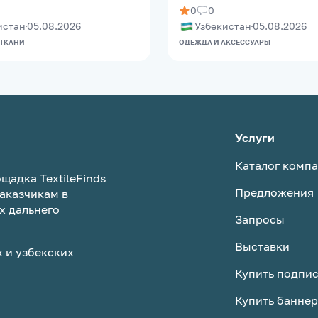
0
0
истан
05.08.2026
Узбекистан
05.08.2026
 ТКАНИ
ОДЕЖДА И АКСЕССУАРЫ
Услуги
Каталог комп
щадка TextileFinds
Предложения
аказчикам в
х дальнего
Запросы
Выставки
 и узбекских
Купить подпи
Купить баннер