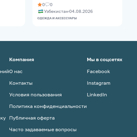
0
0
Узбекистан
04.08.2026
ОДЕЖДА И АКСЕССУАРЫ
О
Компания
Мы в соцсетях
аний
О нас
Facebook
Контакты
Instagram
Условия пользования
LinkedIn
Политика конфиденциальности
ску
Публичная оферта
Часто задаваемые вопросы