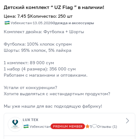
Детский комплект “ UZ Flag ” в наличии!
Цена
:
7.45
$
Количество
:
250
шт
Узбекистан
·
13.05.2026
Одежда и аксессуары
Комплект двойка: Футболка + Шорты
Футболка: 100% хлопок супрем 
Шорты: 95% хлопок, 5% лайкра
1 комплект: 89 000 сум
1 набор (4 размера): 356 000 сум
Работаем с магазинами и оптовиками.
Устали от конкуренции?
Хотите выделяться с нестандартным продуктом?
Мы уже нашли для вас подходящую фабрику!
LUX TEX
Узбекистан
5
Отзывы
(
1
)
PREMIUM
MEMBER