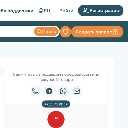
Регистрация
ба поддержки
RU
Войти
Поиск
Создать запрос
Свяжитесь с продавцом перед заказом или
покупкой товара
FREE
MEMBER
 
“