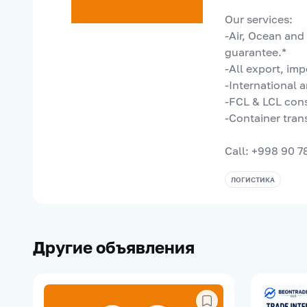
Our services:
-Air, Ocean and
guarantee.*
-All export, imp
-International a
-FCL & LCL cons
-Container tran
Call: +998 90 7
ЛОГИСТИКА
Другие объявления