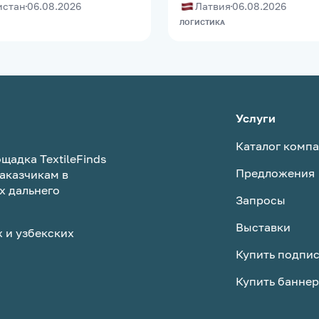
Латвия
06.08.2026
истан
06.08.2026
ЛОГИСТИКА
Услуги
Каталог комп
щадка TextileFinds
Предложения
аказчикам в
х дальнего
Запросы
Выставки
 и узбекских
Купить подпи
Купить баннер