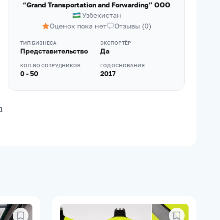
“Grand Transportation and Forwarding” ООО
Узбекистан
Оценок пока нет
Отзывы
(
0
)
ТИП БИЗНЕСА
ЭКСПОРТЁР
Представительство
Да
КОЛ-ВО СОТРУДНИКОВ
ГОД ОСНОВАНИЯ
0 - 50
2017
m