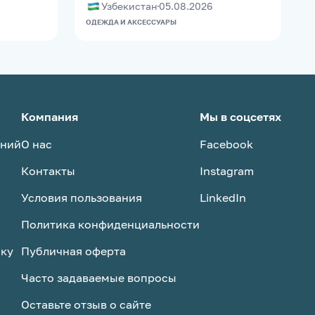
Узбекистан
05.08.2026
ОДЕЖДА И АКСЕССУАРЫ
П
Компания
Мы в соцсетях
аний
О нас
Facebook
Контакты
Instagram
Условия пользования
LinkedIn
Политика конфиденциальности
ску
Публичная оферта
Часто задаваемые вопросы
Оставьте отзыв о сайте