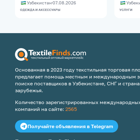
Узбекистан
07.08.2026
Узбек
ОДЕЖДА И АКСЕССУАРЫ
УСЛУГИ
Основанная в 2023 году текстильная торговая пло
предлагает помощь местным и международным з
поиске поставщиков в Узбекистане, СНГ и страна
зарубежья.
Количество зарегистрированных международных
компаний на сайте:
2565
Получайте объявления в Telegram