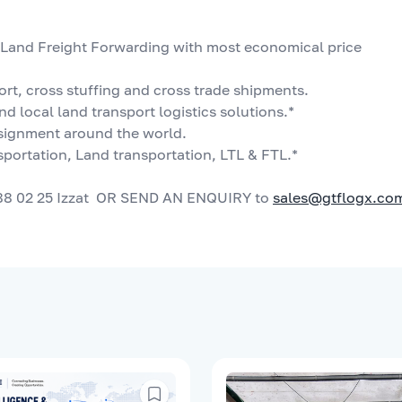
 Land Freight Forwarding with most economical price 
ort, cross stuffing and cross trade shipments.
nd local land transport logistics solutions.*
ignment around the world.
sportation, Land transportation, LTL & FTL.*
88 02 25 Izzat  OR SEND AN ENQUIRY to 
sales@gtflogx.co