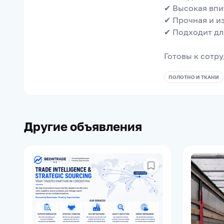
✔ Высокая вп
✔ Прочная и и
✔ Подходит дл
Готовы к сотр
ПОЛОТНО И ТКАНИ
Другие объявления