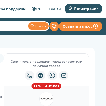
Регистрация
ба поддержки
RU
Войти
Поиск
Создать запрос
Свяжитесь с продавцом перед заказом или
покупкой товара
PREMIUM
MEMBER
 