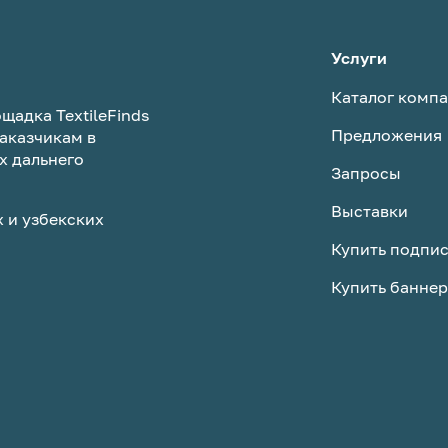
Услуги
Каталог комп
щадка TextileFinds
Предложения
аказчикам в
х дальнего
Запросы
Выставки
 и узбекских
Купить подпи
Купить баннер