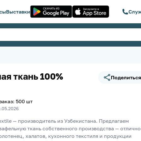
сы
Выставки
Служ
ая ткань 100%
Поделиться
заказ
:
500
шт
9.05.2026
tile — производитель из Узбекистана. Предлагаем 
вафельную ткань собственного производства — отличное
лотенец, халатов, кухонного текстиля и продукции 