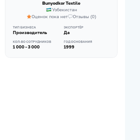
Bunyodkor Textile
Узбекистан
Оценок пока нет
Отзывы
(
0
)
ТИП БИЗНЕСА
ЭКСПОРТЁР
Производитель
Да
КОЛ-ВО СОТРУДНИКОВ
ГОД ОСНОВАНИЯ
1 000 - 3 000
1999