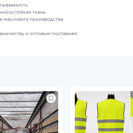
итываемость
зносостойкая ткань
я массового производства
удничеству и оптовым поставкам.