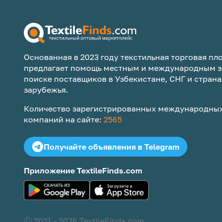
Основанная в 2023 году текстильная торговая пло
предлагает помощь местным и международным з
поиске поставщиков в Узбекистане, СНГ и страна
зарубежья.
Количество зарегистрированных международных
компаний на сайте:
2565
Получайте объявления в Telegram
Приложение TextileFinds.com
Ⓒ 2021 -
2026
TextileFinds.com