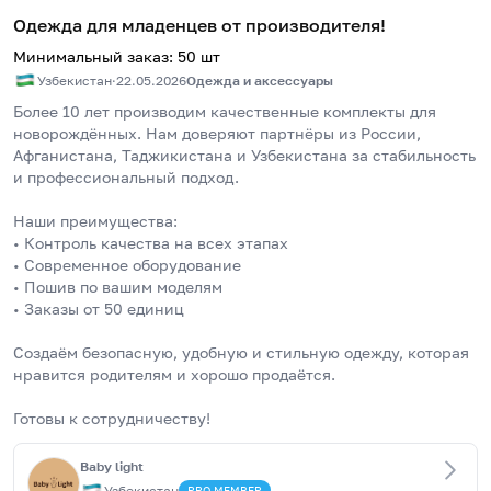
Одежда для младенцев от производителя!
Минимальный заказ
:
50
шт
Узбекистан
·
22.05.2026
Одежда и аксессуары
Более 10 лет производим качественные комплекты для 
новорождённых. Нам доверяют партнёры из России, 
Афганистана, Таджикистана и Узбекистана за стабильность 
и профессиональный подход.
Наши преимущества:
• Контроль качества на всех этапах
• Современное оборудование
• Пошив по вашим моделям
• Заказы от 50 единиц
Создаём безопасную, удобную и стильную одежду, которая 
нравится родителям и хорошо продаётся.
Готовы к сотрудничеству!
Baby light
Узбекистан
PRO
MEMBER