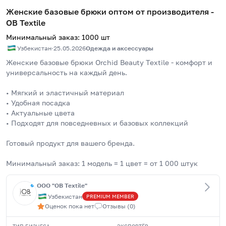
Женские базовые брюки оптом от производителя -
OB Textile
Минимальный заказ
:
1000
шт
Узбекистан
·
25.05.2026
Одежда и аксессуары
Женские базовые брюки Orchid Beauty Textile - комфорт и 
универсальность на каждый день.
• Мягкий и эластичный материал
• Удобная посадка
• Актуальные цвета
• Подходят для повседневных и базовых коллекций
Готовый продукт для вашего бренда.
Минимальный заказ: 1 модель = 1 цвет = от 1 000 штук
OOO "OB Textile"
Узбекистан
PREMIUM
MEMBER
Оценок пока нет
Отзывы
(
0
)