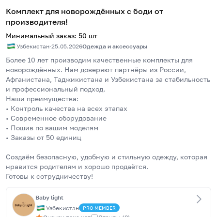
Комплект для новорождённых с боди от
производителя!
Минимальный заказ
:
50
шт
Узбекистан
·
25.05.2026
Одежда и аксессуары
Более 10 лет производим качественные комплекты для 
новорождённых. Нам доверяют партнёры из России, 
Афганистана, Таджикистана и Узбекистана за стабильность 
и профессиональный подход. 
Наши преимущества: 
• Контроль качества на всех этапах 
• Современное оборудование 
• Пошив по вашим моделям 
• Заказы от 50 единиц 
Создаём безопасную, удобную и стильную одежду, которая 
нравится родителям и хорошо продаётся. 
Готовы к сотрудничеству!
Baby light
Узбекистан
PRO
MEMBER