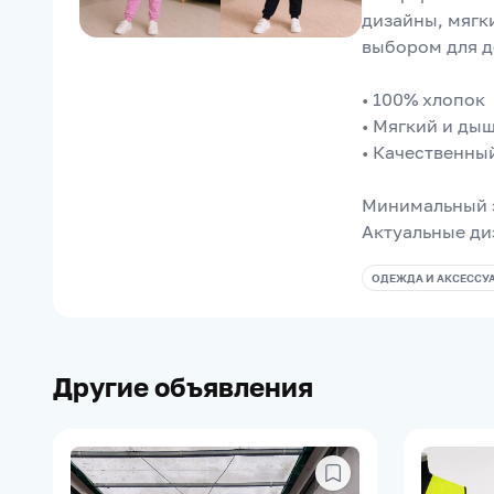
дизайны, мягк
выбором для д
• 100% хлопок
• Мягкий и ды
• Качественны
Минимальный за
Актуальные ди
ОДЕЖДА И АКСЕССУ
Другие объявления