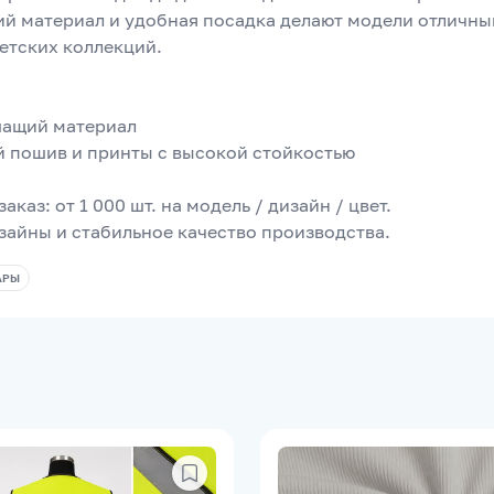
ий материал и удобная посадка делают модели отличны
етских коллекций.
шащий материал
й пошив и принты с высокой стойкостью
каз: от 1 000 шт. на модель / дизайн / цвет.
зайны и стабильное качество производства.
АРЫ