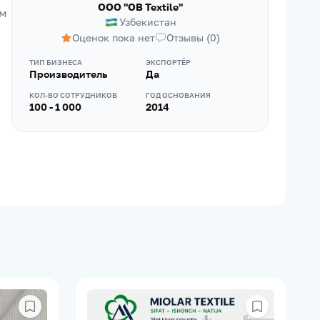
OOO "OB Textile"
м 
Узбекистан
Оценок пока нет
Отзывы
(
0
)
ТИП БИЗНЕСА
ЭКСПОРТЁР
Производитель
Да
КОЛ-ВО СОТРУДНИКОВ
ГОД ОСНОВАНИЯ
100 - 1 000
2014