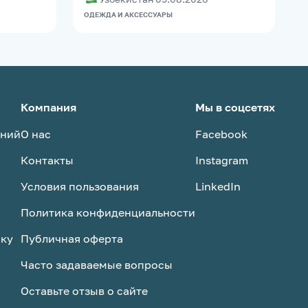
ОДЕЖДА И АКСЕССУАРЫ
О
Компания
Мы в соцсетях
аний
О нас
Facebook
Контакты
Instagram
Условия пользования
LinkedIn
Политика конфиденциальности
ску
Публичная оферта
Часто задаваемые вопросы
Оставьте отзыв о сайте