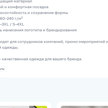
ышащий материал
ой и комфортная посадка
носостойкость и сохранение формы
160–240 г/м²
–3XL / S–4XL
ь нанесения логотипа и брендирования
одят для сотрудников компаний, промо-мероприятий и
й одежды.
 качественная одежда для вашего бренда.
АРЫ