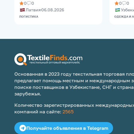
0
0
0
0
Латвия
06.08.2026
Узбек
ЛОГИСТИКА
ОДЕЖДА И 
Основанная в 2023 году текстильная торговая пло
предлагает помощь местным и международным з
поиске поставщиков в Узбекистане, СНГ и страна
зарубежья.
Количество зарегистрированных международных
компаний на сайте:
2565
Получайте объявления в Telegram