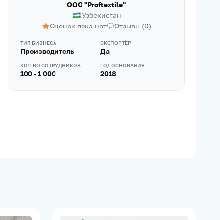
OOO "Proftextile"
Узбекистан
Оценок пока нет
Отзывы
(
0
)
ТИП БИЗНЕСА
ЭКСПОРТЁР
Производитель
Да
КОЛ-ВО СОТРУДНИКОВ
ГОД ОСНОВАНИЯ
100 - 1 000
2018
 