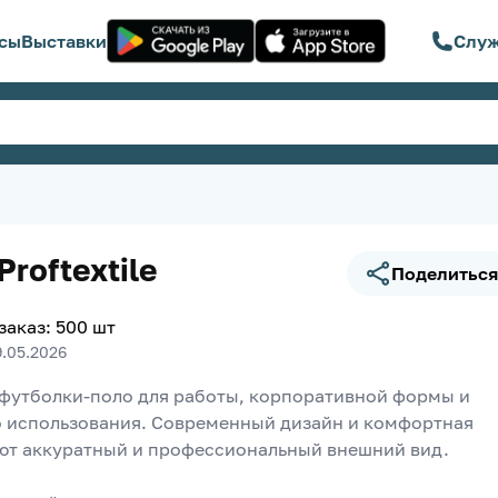
сы
Выставки
Служ
Proftextile
Поделиться
заказ
:
500
шт
9.05.2026
футболки-поло для работы, корпоративной формы и 
 использования. Современный дизайн и комфортная 
ют аккуратный и профессиональный внешний вид.