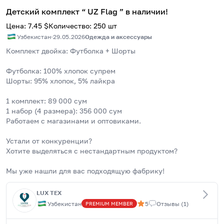
Детский комплект “ UZ Flag ” в наличии!
Цена
:
7.45
$
Количество
:
250
шт
Узбекистан
·
29.05.2026
Одежда и аксессуары
Комплект двойка: Футболка + Шорты
Футболка: 100% хлопок супрем 
Шорты: 95% хлопок, 5% лайкра
1 комплект: 89 000 сум
1 набор (4 размера): 356 000 сум
Работаем с магазинами и оптовиками.
Устали от конкуренции?
Хотите выделяться с нестандартным продуктом?
Мы уже нашли для вас подходящую фабрику!
LUX TEX
Узбекистан
5
Отзывы
(
1
)
PREMIUM
MEMBER