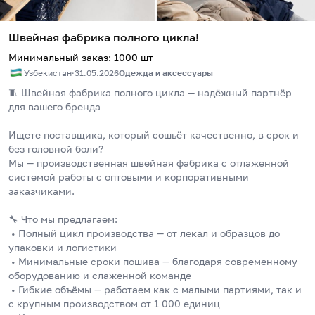
Швейная фабрика полного цикла!
Минимальный заказ
:
1000
шт
Узбекистан
·
31.05.2026
Одежда и аксессуары
🧵 Швейная фабрика полного цикла — надёжный партнёр 
для вашего бренда
Ищете поставщика, который сошьёт качественно, в срок и 
без головной боли?
Мы — производственная швейная фабрика с отлаженной 
системой работы с оптовыми и корпоративными 
заказчиками.
🔧 Что мы предлагаем:
 • Полный цикл производства — от лекал и образцов до 
упаковки и логистики
 • Минимальные сроки пошива — благодаря современному 
оборудованию и слаженной команде
 • Гибкие объёмы — работаем как с малыми партиями, так и 
с крупным производством от 1 000 единиц