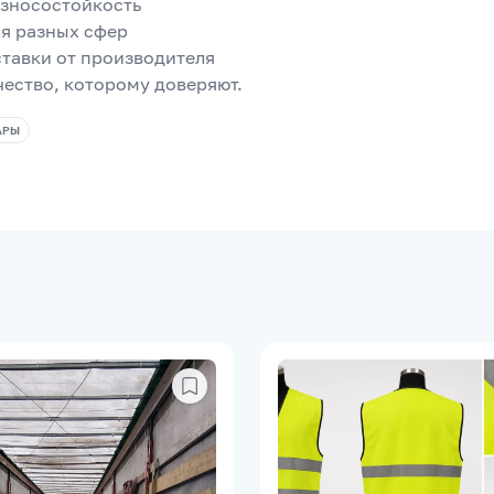
износостойкость
ля разных сфер
ставки от производителя
чество, которому доверяют.
АРЫ