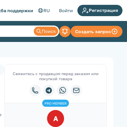
Регистрация
ба поддержки
RU
Войти
Поиск
Создать запрос
Свяжитесь с продавцом перед заказом или
покупкой товара
PRO
MEMBER
 
A