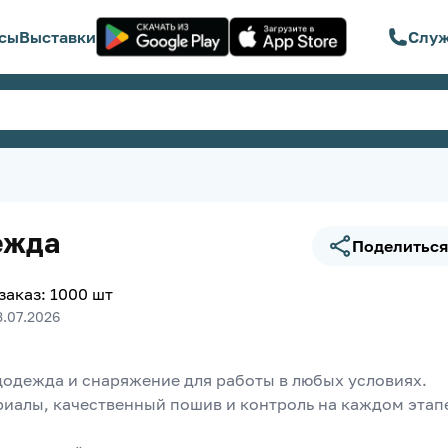
сы
Выставки
Служ
ежда
Поделиться
заказ
:
1000
шт
3.07.2026
одежда и снаряжение для работы в любых условиях. 
иалы, качественный пошив и контроль на каждом этапе