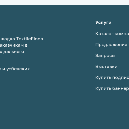
Услуги
Каталог комп
щадка TextileFinds
Предложения
аказчикам в
х дальнего
Запросы
Выставки
 и узбекских
Купить подпи
Купить баннер