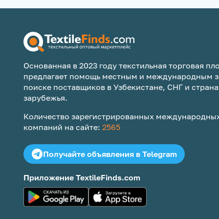
Основанная в 2023 году текстильная торговая пло
предлагает помощь местным и международным з
поиске поставщиков в Узбекистане, СНГ и страна
зарубежья.
Количество зарегистрированных международных
компаний на сайте:
2565
Получайте объявления в Telegram
Приложение TextileFinds.com