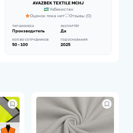
AVAZBEK TEXTILE MCHJ
Узбекистан
Оценок пока нет
Отзывы
(
0
)
ТИП БИЗНЕСА
ЭКСПОРТЁР
Производитель
Да
КОЛ-ВО СОТРУДНИКОВ
ГОД ОСНОВАНИЯ
50 - 100
2025