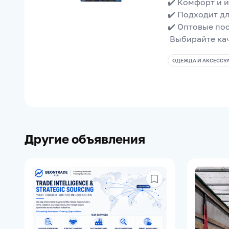
✔️ Комфорт и 
✔️ Подходит д
✔️ Оптовые по
 Выбирайте ка
ОДЕЖДА И АКСЕССУ
Другие объявления