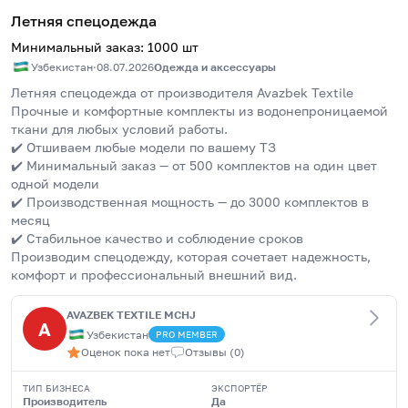
Летняя спецодежда
Минимальный заказ
:
1000
шт
Узбекистан
·
08.07.2026
Одежда и аксессуары
Летняя спецодежда от производителя Avazbek Textile
Прочные и комфортные комплекты из водонепроницаемой 
ткани для любых условий работы.
✔️ Отшиваем любые модели по вашему ТЗ
✔️ Минимальный заказ — от 500 комплектов на один цвет 
одной модели
✔️ Производственная мощность — до 3000 комплектов в 
месяц
✔️ Стабильное качество и соблюдение сроков
Производим спецодежду, которая сочетает надежность, 
комфорт и профессиональный внешний вид.
AVAZBEK TEXTILE MCHJ
A
Узбекистан
PRO
MEMBER
Оценок пока нет
Отзывы
(
0
)
ТИП БИЗНЕСА
ЭКСПОРТЁР
Производитель
Да