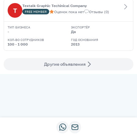
Textalk Graphic Techinical Company
T
Оценок пока нет
Отзывы
(
0
)
FREE
MEMBER
ТИП БИЗНЕСА
ЭКСПОРТЁР
-
Да
КОЛ-ВО СОТРУДНИКОВ
ГОД ОСНОВАНИЯ
100 - 1 000
2013
Другие объявления