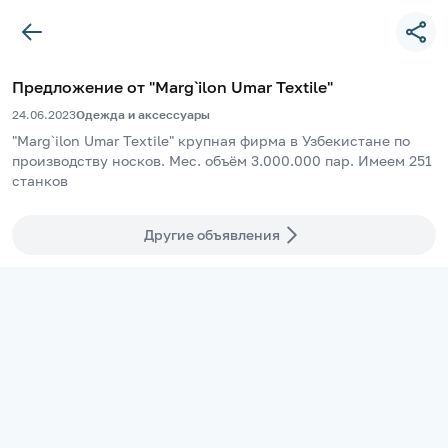
Предложение от "Marg`ilon Umar Textile"
24.06.2023
Одежда и аксессуары
"Marg`ilon Umar Textile" крупная фирма в Узбекистане по 
производству носков. Мес. объём 3.000.000 пар. Имеем 251 
станков
Другие объявления