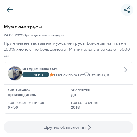
Мужские трусы
24.06.2023
Одежда и аксессуары
Принимаем заказы на мужские трусы Боксеры из  ткани 
100% хлопок  не большемеры. Минимальный заказ от 5000 
ед
ИП Адамбаева О.М.
Оценок пока нет
Отзывы
(
0
)
FREE
MEMBER
ТИП БИЗНЕСА
ЭКСПОРТЁР
Производитель
Да
КОЛ-ВО СОТРУДНИКОВ
ГОД ОСНОВАНИЯ
0 - 50
2018
Другие объявления