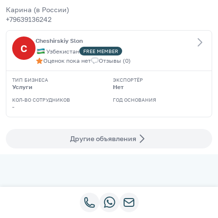
Карина (в России)
+79639136242
Cheshirskiy Slon
C
Узбекистан
FREE
MEMBER
Оценок пока нет
Отзывы
(
0
)
ТИП БИЗНЕСА
ЭКСПОРТЁР
Услуги
Нет
КОЛ-ВО СОТРУДНИКОВ
ГОД ОСНОВАНИЯ
-
Другие объявления