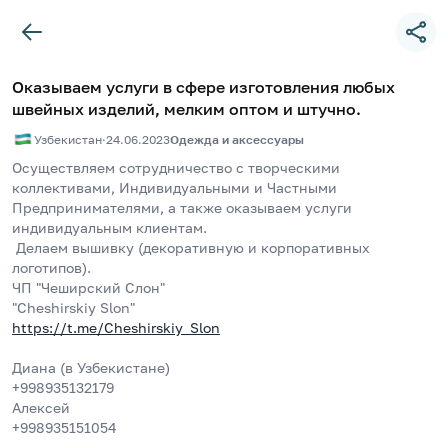
Оказываем услуги в сфере изготовления любых
швейных изделий, мелким оптом и штучно.
Узбекистан
·
24.06.2023
Одежда и аксессуары
Осуществляем сотрудничество с творческими
коллективами, Индивидуальными и Частными
Предпринимателями, а также оказываем услуги
индивидуальным клиентам.
 Делаем вышивку (декоративную и корпоративных 
логотипов).
ЧП "Чеширский Слон"
"Cheshirskiy Slon"
https://t.me/Cheshirskiy_Slon
Диана (в Узбекистане)
+998935132179
Алексей
+998935151054