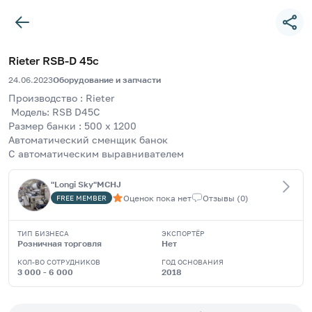
Rieter RSB-D 45c
24.06.2023
Оборудование и запчасти
Производство : Rieter
 Модель: RSB D45C
Размер банки : 500 x 1200
Автоматический сменщик банок
С автоматическим выравнивателем
"Longi Sky"MCHJ
Оценок пока нет
Отзывы
(
0
)
FREE
MEMBER
ТИП БИЗНЕСА
ЭКСПОРТЁР
Розничная торговля
Нет
КОЛ-ВО СОТРУДНИКОВ
ГОД ОСНОВАНИЯ
3 000 - 6 000
2018