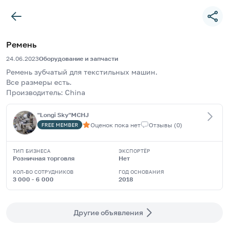
Ремень
24.06.2023
Оборудование и запчасти
Ремень зубчатый для текстильных машин.
Все размеры есть.
Производитель: China
"Longi Sky"MCHJ
Оценок пока нет
Отзывы
(
0
)
FREE
MEMBER
ТИП БИЗНЕСА
ЭКСПОРТЁР
Розничная торговля
Нет
КОЛ-ВО СОТРУДНИКОВ
ГОД ОСНОВАНИЯ
3 000 - 6 000
2018
Другие объявления