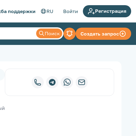
Регистрация
ба поддержки
RU
Войти
Поиск
Создать запрос
й 