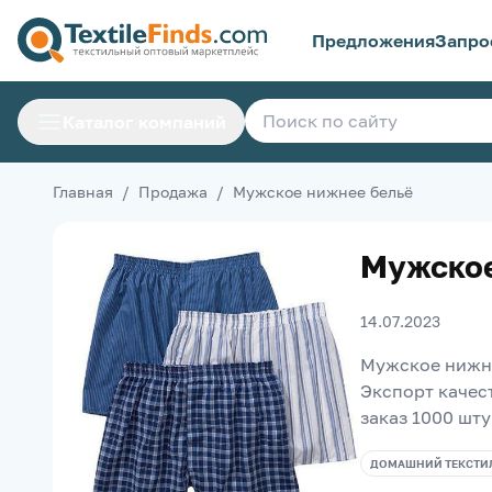
Предложения
Запро
Каталог компаний
Главная
/
Продажа
/
Мужское нижнее бельё
Мужское
14.07.2023
Мужское нижне
Экспорт качес
заказ 1000 шту
ДОМАШНИЙ ТЕКСТИ