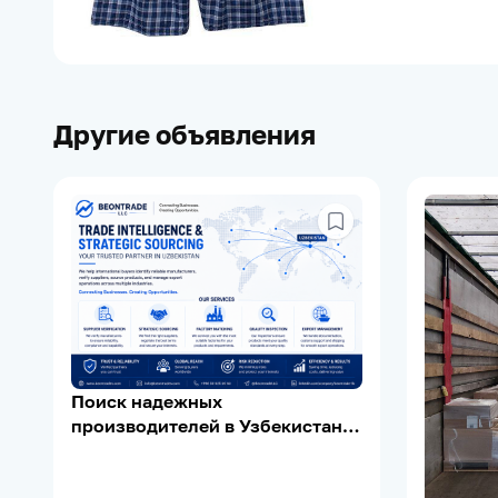
Другие объявления
Поиск надежных
производителей в Узбекистане |
Supplier Verification | Export
Support