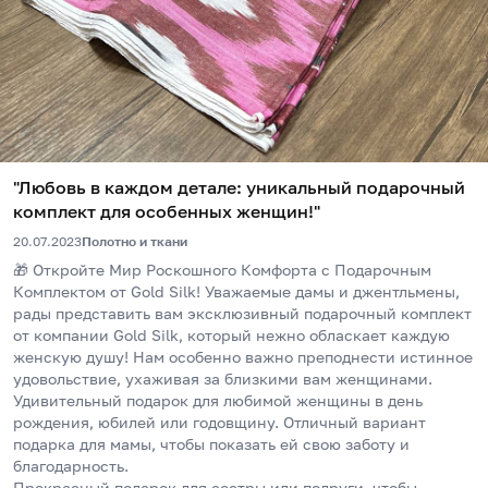
"Любовь в каждом детале: уникальный подарочный
комплект для особенных женщин!"
20.07.2023
Полотно и ткани
🎁 Откройте Мир Роскошного Комфорта с Подарочным 
Комплектом от Gold Silk! Уважаемые дамы и джентльмены, 
рады представить вам эксклюзивный подарочный комплект 
от компании Gold Silk, который нежно обласкает каждую 
женскую душу! Нам особенно важно преподнести истинное 
удовольствие, ухаживая за близкими вам женщинами. 
Удивительный подарок для любимой женщины в день 
рождения, юбилей или годовщину. Отличный вариант 
подарка для мамы, чтобы показать ей свою заботу и 
благодарность.
Прекрасный подарок для сестры или подруги, чтобы 