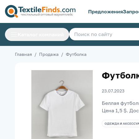
Предложения
Запро
Каталог компаний
Главная
/
Продажа
/
Футболка
Футбол
23.07.2023
Беллая футбол
Цена 1,5 $. До
ОДЕЖДА И АКСЕССУ