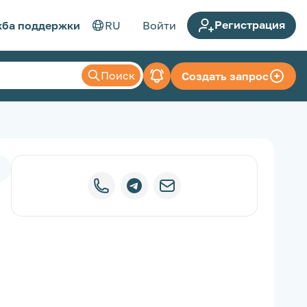
Регистрация
ба поддержки
RU
Войти
Поиск
Создать запрос