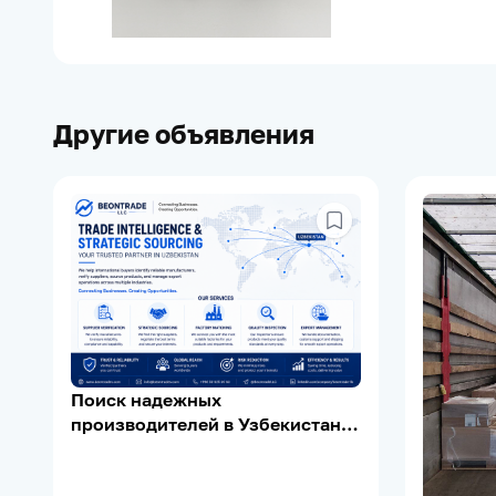
Другие объявления
Поиск надежных
производителей в Узбекистане |
Supplier Verification | Export
Support