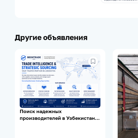
Другие объявления
Поиск надежных
производителей в Узбекистане |
Supplier Verification | Export
Support