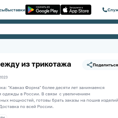
сы
Выставки
Служ
ежду из трикотажа
Поделиться
2023
ка: "Кавказ Форма" более десяти лет занимаемся 
 одежды в России. В связи  с увеличением 
ных мощностей, готовы брать заказы на пошив изделий
Доставка по всей России. 
АРЫ