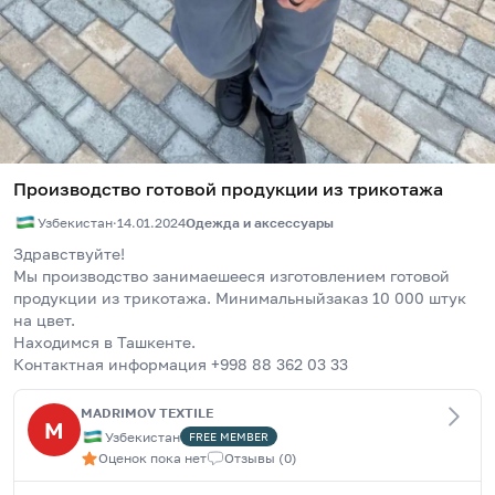
Производство готовой продукции из трикотажа
Узбекистан
·
14.01.2024
Одежда и аксессуары
Здравствуйте! 
Мы производство занимаешееся изготовлением готовой 
продукции из трикотажа. Минимальныйзаказ 10 000 штук 
на цвет.
Находимся в Ташкенте.
Контактная информация +998 88 362 03 33
MADRIMOV TEXTILE
M
Узбекистан
FREE
MEMBER
Оценок пока нет
Отзывы
(
0
)