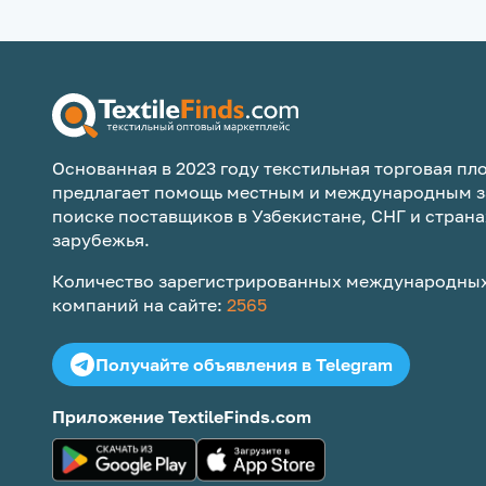
Основанная в 2023 году текстильная торговая пло
предлагает помощь местным и международным з
поиске поставщиков в Узбекистане, СНГ и страна
зарубежья.
Количество зарегистрированных международных
компаний на сайте:
2565
Получайте объявления в Telegram
Приложение TextileFinds.com