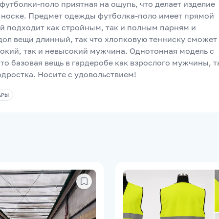
футболки-поло приятная на ощупь, что делает изделие 
носке. Предмет одежды футболка-поло имеет прямой 
й подходит как стройным, так и полным парням и 
ол вещи длинный, так что хлопковую тенниску сможет 
сокий, так и невысокий мужчина. Однотонная модель с 
то базовая вещь в гардеробе как взрослого мужчины, та
одростка. Носите с удовольствием!
АРЫ