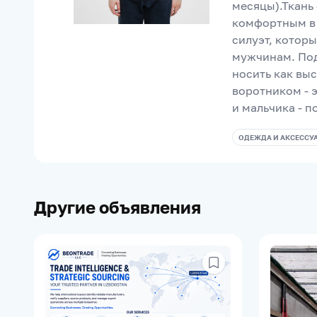
месяцы).Ткань 
комфортным в 
силуэт, которы
мужчинам. Под
носить как вы
воротником - э
и мальчика - п
ОДЕЖДА И АКСЕССУ
Другие объявления