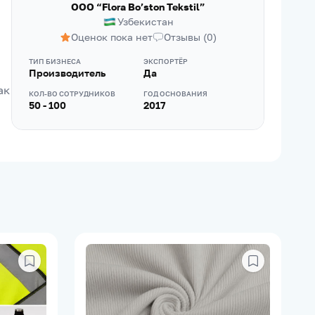
OOO “Flora Bo’ston Tekstil”
Узбекистан
Оценок пока нет
Отзывы
(
0
)
ТИП БИЗНЕСА
ЭКСПОРТЁР
Производитель
Да
к 
КОЛ-ВО СОТРУДНИКОВ
ГОД ОСНОВАНИЯ
50 - 100
2017