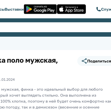
сы
Выставки
Служ
а поло мужская,
Поделиться
4.01.2024
 мужская, финка - это идеальный выбор для любого 
рый хочет выглядеть стильно. Она выполнена из 
100% хлопка, поэтому в ней будет очень комфортно как
ю погоду, так и в демисезон (весенние и осенние 