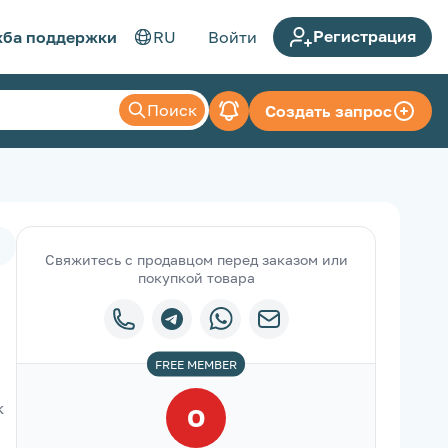
Регистрация
ба поддержки
RU
Войти
Поиск
Создать запрос
Свяжитесь с продавцом перед заказом или
покупкой товара
FREE
MEMBER
 
O