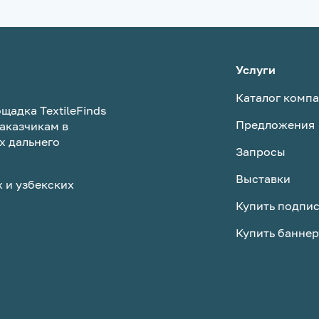
Услуги
Каталог комп
щадка TextileFinds
Предложения
аказчикам в
х дальнего
Запросы
Выставки
 и узбекских
Купить подпи
Купить баннер