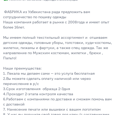
 ФАБРИКА из Узбекистана рада предложить вам 
сотрудничество по пошиву одежды 
Наша компания работает в рынке с 2008года и имеет опыт 
более 16лет.
Мы имеем полный текстильный ассортимент и  отшиваем 
детские одежды, головные уборы, толстовки, худи-костюмы, 
жилетки, пижамы и фартуки, а также спец одежда. Так же 
направление по Мужским костюмам, жилетки , брюки , 
Пальто!
Наши преимущества:
1. Лекала мы делаем сами — это услуга бесплатная 
2.Вы можете сделать оплату наличкой или через 
перечисление в р/с
3.Срок изготовления  образца 2-3дня 
4.Проходит 2-этапа контроля качества
6.Работаем с компаниями по доставке и сможем помочь вам 
с доставкой 
7. Нанесение печати или вышивки с вашим логотипом 
8. У нас вы получите свой товар под ключ (с составниками, 