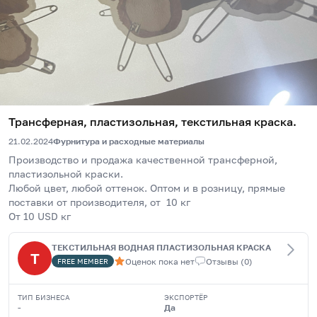
Трансферная, пластизольная, текстильная краска.
21.02.2024
Фурнитура и расходные материалы
Производство и продажа качественной трансферной, 
пластизольной краски.
Любой цвет, любой оттенок. Оптом и в розницу, прямые 
поставки от производителя, от  10 кг
От 10 USD кг
ТЕКСТИЛЬНАЯ ВОДНАЯ ПЛАСТИЗОЛЬНАЯ КРАСКА
Т
Оценок пока нет
Отзывы
(
0
)
FREE
MEMBER
ТИП БИЗНЕСА
ЭКСПОРТЁР
-
Да