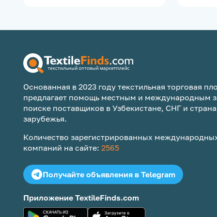
Основанная в 2023 году текстильная торговая пло
предлагает помощь местным и международным з
поиске поставщиков в Узбекистане, СНГ и страна
зарубежья.
Количество зарегистрированных международных
компаний на сайте:
2565
Получайте объявления в Telegram
Приложение TextileFinds.com