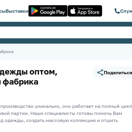
сы
Выставки
Служ
абрика
дежды оптом,
Поделиться
 фабрика
производство уникально, оно работает на полный цикл 
товой партии. Наши специалисты готовы помочь Вам 
нд одежды, создать массовую коллекцию и отшить 