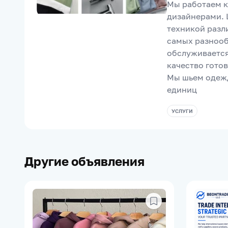
Мы работаем к
дизайнерами.
техникой разл
самых разнооб
обслуживается
качество гото
Мы шьем одежд
единиц
УСЛУГИ
Другие объявления