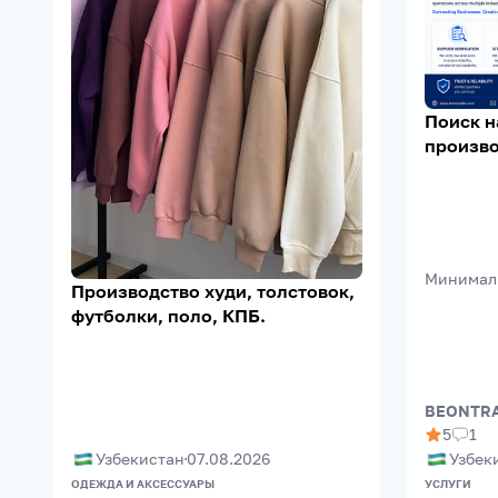
Поиск 
произво
Supplier 
Support
Минимал
Производство худи, толстовок,
футболки, поло, КПБ.
BEONTRA
5
1
Узбекистан
07.08.2026
Узбек
ОДЕЖДА И АКСЕССУАРЫ
УСЛУГИ