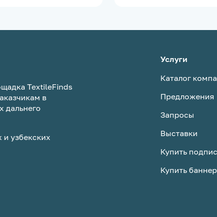
Услуги
Каталог комп
щадка TextileFinds
Предложения
аказчикам в
х дальнего
Запросы
Выставки
 и узбекских
Купить подпи
Купить баннер