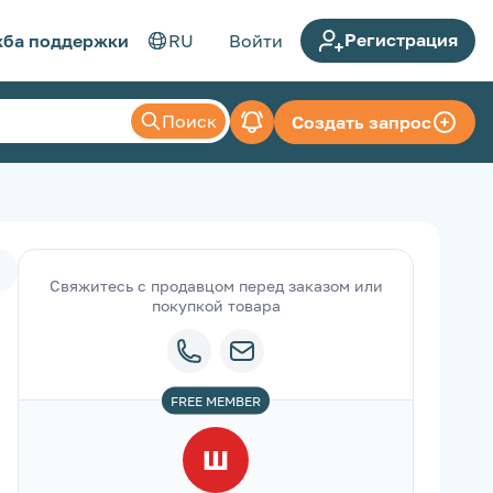
Регистрация
ба поддержки
RU
Войти
Поиск
Создать запрос
Свяжитесь с продавцом перед заказом или
покупкой товара
FREE
MEMBER
Ш