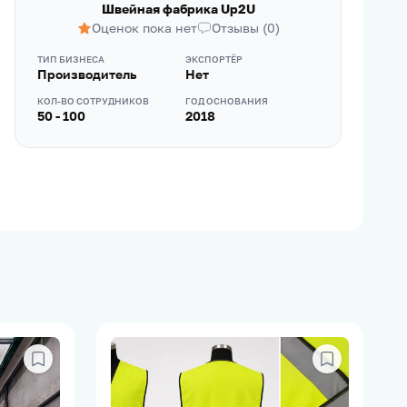
Швейная фабрика Up2U
Оценок пока нет
Отзывы
(
0
)
ТИП БИЗНЕСА
ЭКСПОРТЁР
Производитель
Нет
КОЛ-ВО СОТРУДНИКОВ
ГОД ОСНОВАНИЯ
50 - 100
2018