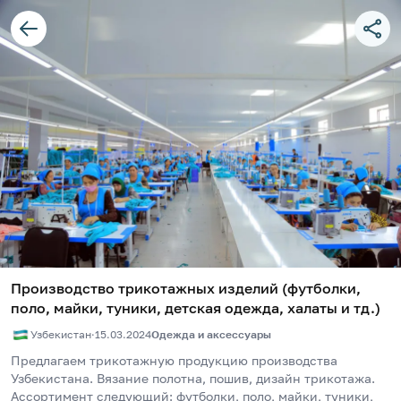
Производство трикотажных изделий (футболки,
поло, майки, туники, детская одежда, халаты и тд.)
Узбекистан
·
15.03.2024
Одежда и аксессуары
Предлагаем трикотажную продукцию производства 
Узбекистана. Вязание полотна, пошив, дизайн трикотажа. 
Ассортимент следующий: футболки, поло, майки, туники, 