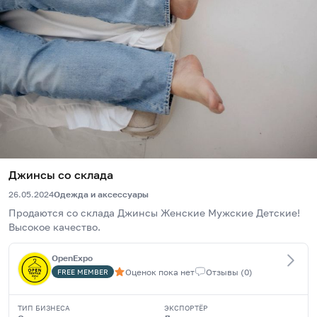
Джинсы со склада
26.05.2024
Одежда и аксессуары
Продаются со склада Джинсы Женские Мужские Детские! 
Высокое качество.
OpenExpo
Оценок пока нет
Отзывы
(
0
)
FREE
MEMBER
ТИП БИЗНЕСА
ЭКСПОРТЁР