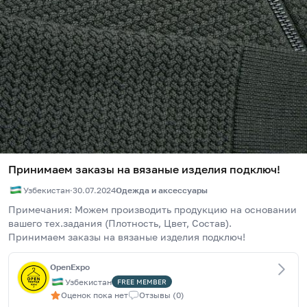
Принимаем заказы на вязаные изделия подключ!
Узбекистан
·
30.07.2024
Одежда и аксессуары
Примечания: Можем производить продукцию на основании 
вашего тех.задания (Плотность, Цвет, Состав). 
Принимаем заказы на вязаные изделия подключ!
OpenExpo
Узбекистан
FREE
MEMBER
Оценок пока нет
Отзывы
(
0
)